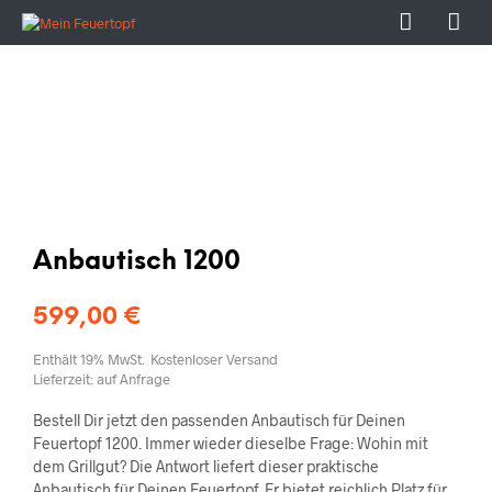
Anbautisch 1200
599,00
€
Enthält 19% MwSt.
Kostenloser Versand
Lieferzeit: auf Anfrage
Bestell Dir jetzt den passenden Anbautisch für Deinen
Feuertopf 1200. Immer wieder dieselbe Frage: Wohin mit
dem Grillgut? Die Antwort liefert dieser praktische
Anbautisch für Deinen Feuertopf. Er bietet reichlich Platz für