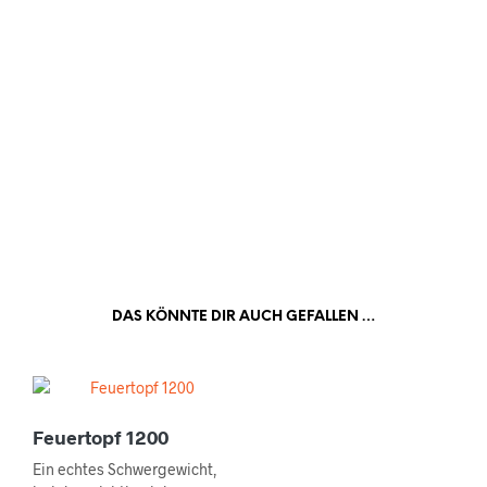
Unser Anbautisch – 100 %
Made in Germany
DAS KÖNNTE DIR AUCH GEFALLEN …
Feuertopf 1200
Ein echtes Schwergewicht,