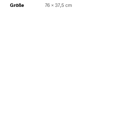
Größe
76 × 37,5 cm